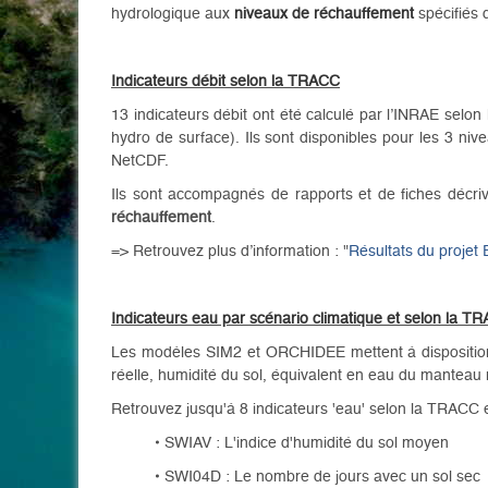
hydrologique aux
niveaux de réchauffement
spécifiés 
Indicateurs débit selon la TRACC
13 indicateurs débit ont été calculé par l’INRAE selo
hydro de surface). Ils sont disponibles pour les 3 ni
NetCDF.
Ils sont accompagnés de rapports et de fiches décr
réchauffement
.
=> Retrouvez plus d’information : "
Résultats du projet
Indicateurs eau par scénario climatique et selon la T
Les modèles SIM2 et ORCHIDEE mettent à disposition 
réelle, humidité du sol, équivalent en eau du manteau 
Retrouvez jusqu'à 8 indicateurs 'eau' selon la TRACC et
• SWIAV : L'indice d'humidité du sol moyen
• SWI04D : Le nombre de jours avec un sol sec