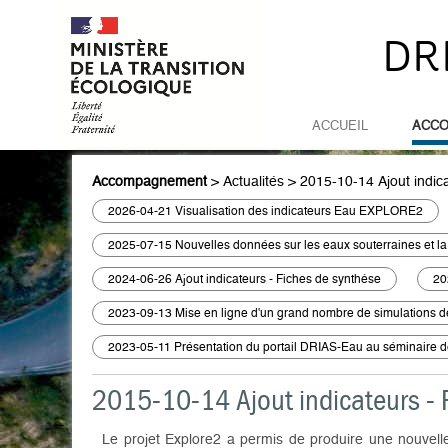
DR
ACCUEIL
ACC
Accompagnement
>
Actualités
>
2015-10-14 Ajout indi
2026-04-21 Visualisation des indicateurs Eau EXPLORE2
2025-07-15 Nouvelles données sur les eaux souterraines et la
2024-06-26 Ajout indicateurs - Fiches de synthèse
20
2023-09-13 Mise en ligne d'un grand nombre de simulations d
2023-05-11 Présentation du portail DRIAS-Eau au séminaire de
2015-10-14 Ajout indicateurs -
Le projet Explore2 a permis de produire une nouvelle 