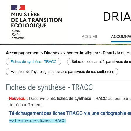
DRI
ACCUEIL
ACCOMPA
Accompagnement
>
Diagnostics hydroclimatiques
>
Résultats du p
Fiches de synthèse - TRACC
Sélection de narratifs par niveau de
Evolution de l'hydrologie de surface par niveau de réchauffement
Fiches de synthèse - TRACC
Nouveau :
Découvrez
les fiches de synthèse TRACC
éditées par 
de réchauffement.
Téléchargement des fiches TRACC via une cartographie en
=> Lien vers les fiches TRACC