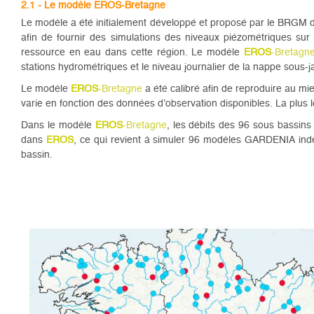
2.1 - Le modèle EROS-Bretagne
Le modèle a été initialement développé et proposé par le BRGM d
afin de fournir des simulations des niveaux piézométriques sur 
ressource en eau dans cette région. Le modèle
EROS
-Bretagn
stations hydrométriques et le niveau journalier de la nappe sous
Le modèle
EROS
-Bretagne
a été calibré afin de reproduire au mi
varie en fonction des données d’observation disponibles. La plus 
Dans le modèle
EROS
-Bretagne
, les débits des 96 sous bassin
dans
EROS
, ce qui revient à simuler 96 modèles GARDENIA indép
bassin.