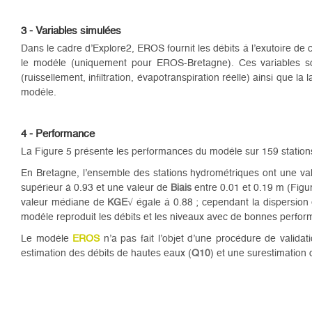
3 - Variables simulées
Dans le cadre d’Explore2, EROS fournit les débits à l’exutoire de
le modèle (uniquement pour EROS-Bretagne). Ces variables so
(ruissellement, infiltration, évapotranspiration réelle) ainsi que l
modèle.
4 - Performance
La Figure 5 présente les performances du modèle sur 159 station
En Bretagne, l’ensemble des stations hydrométriques ont une v
supérieur à 0.93 et une valeur de
Biais
entre 0.01 et 0.19 m (Figur
valeur médiane de
KGE
√ égale à 0.88 ; cependant la dispersion
modèle reproduit les débits et les niveaux avec de bonnes perfor
Le modèle
EROS
n’a pas fait l’objet d’une procédure de valid
estimation des débits de hautes eaux (
Q10
) et une surestimation 