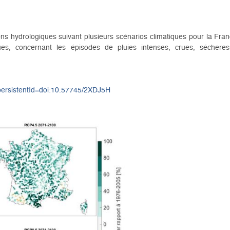
ns hydrologiques suivant plusieurs scénarios climatiques pour la Fra
ues, concernant les épisodes de pluies intenses, crues, séchere
?persistentId=doi:10.57745/2XDJ5H